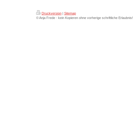
Druckversion
|
Sitemap
© Anja Frede - kein Kopieren ohne vorherige schriftliche Erlaubnis!